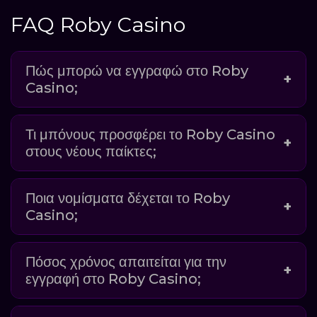
FAQ Roby Casino
Πώς μπορώ να εγγραφώ στο Roby
Casino;
Πλοηγηθείτε στην ιστοσελίδα του Roby Casino,
κάντε κλικ στο κουμπί 'Εγγραφή', συμπληρώστε τη
Τι μπόνους προσφέρει το Roby Casino
φόρμα με τα βασικά στοιχεία σας, επιβεβαιώστε την
στους νέους παίκτες;
εγγραφή μέσω email και κάντε την πρώτη σας
κατάθεση.
Το Roby Casino προσφέρει ένα καζίνο μπόνους
250% έως €2,500 και 250 δωρεάν περιστροφές,
Ποια νομίσματα δέχεται το Roby
καθώς και ένα αθλητικό μπόνους 100% έως €100.
Casino;
Το Roby Casino υποστηρίζει κυρίως το ευρώ
(EUR), αλλά μπορείτε να χρησιμοποιήσετε και
Πόσος χρόνος απαιτείται για την
κρυπτονομίσματα.
εγγραφή στο Roby Casino;
Η διαδικασία εγγραφής διαρκεί μόνο λίγα λεπτά.