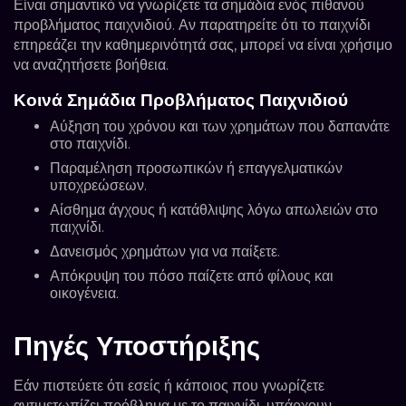
Είναι σημαντικό να γνωρίζετε τα σημάδια ενός πιθανού
προβλήματος παιχνιδιού. Αν παρατηρείτε ότι το παιχνίδι
επηρεάζει την καθημερινότητά σας, μπορεί να είναι χρήσιμο
να αναζητήσετε βοήθεια.
Κοινά Σημάδια Προβλήματος Παιχνιδιού
Αύξηση του χρόνου και των χρημάτων που δαπανάτε
στο παιχνίδι.
Παραμέληση προσωπικών ή επαγγελματικών
υποχρεώσεων.
Αίσθημα άγχους ή κατάθλιψης λόγω απωλειών στο
παιχνίδι.
Δανεισμός χρημάτων για να παίξετε.
Απόκρυψη του πόσο παίζετε από φίλους και
οικογένεια.
Πηγές Υποστήριξης
Εάν πιστεύετε ότι εσείς ή κάποιος που γνωρίζετε
αντιμετωπίζει πρόβλημα με το παιχνίδι, υπάρχουν